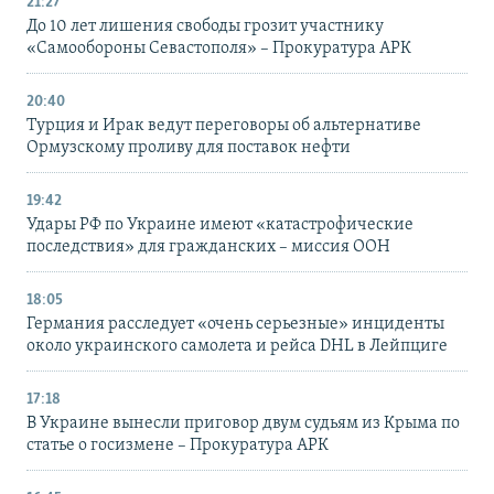
21:27
До 10 лет лишения свободы грозит участнику
«Самообороны Севастополя» – Прокуратура АРК
20:40
Турция и Ирак ведут переговоры об альтернативе
Ормузскому проливу для поставок нефти
19:42
Удары РФ по Украине имеют «катастрофические
последствия» для гражданских – миссия ООН
18:05
Германия расследует «очень серьезные» инциденты
около украинского самолета и рейса DHL в Лейпциге
17:18
В Украине вынесли приговор двум судьям из Крыма по
статье о госизмене – Прокуратура АРК