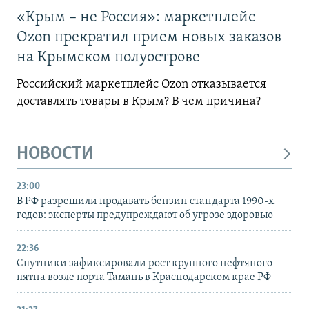
«Крым – не Россия»: маркетплейс
Ozon прекратил прием новых заказов
на Крымском полуострове
Российский маркетплейс Ozon отказывается
доставлять товары в Крым? В чем причина?
НОВОСТИ
23:00
В РФ разрешили продавать бензин стандарта 1990-х
годов: эксперты предупреждают об угрозе здоровью
22:36
Спутники зафиксировали рост крупного нефтяного
пятна возле порта Тамань в Краснодарском крае РФ