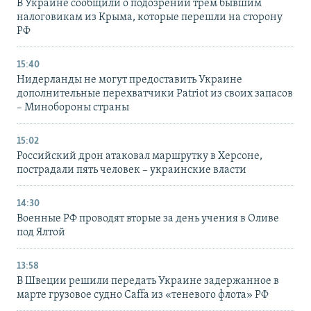
В Украине сообщили о подозрении трем бывшим
налоговикам из Крыма, которые перешли на сторону
РФ
15:40
Нидерланды не могут предоставить Украине
дополнительные перехватчики Patriot из своих запасов
– Минобороны страны
15:02
Российский дрон атаковал маршрутку в Херсоне,
пострадали пять человек – украинские власти
14:30
Военные РФ проводят вторые за день учения в Оливе
под Ялтой
13:58
В Швеции решили передать Украине задержанное в
марте грузовое судно Caffa из «теневого флота» РФ