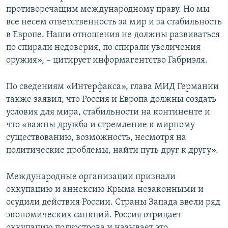
противоречащим международному праву. Но мы
все несем ответственность за мир и за стабильность
в Европе. Наши отношения не должны развиваться
по спирали недоверия, по спирали увеличения
оружия», – цитирует информагентство Габриэля.
По сведениям «Интерфакса», глава МИД Германии
также заявил, что Россия и Европа должны создать
условия для мира, стабильности на континенте и
что «важны дружба и стремление к мирному
существованию, возможность, несмотря на
политические проблемы, найти путь друг к другу».
Международные организации признали
оккупацию и аннексию Крыма незаконными и
осудили действия России. Страны Запада ввели ряд
экономических санкций. Россия отрицает
оккупацию полуострова и называет это