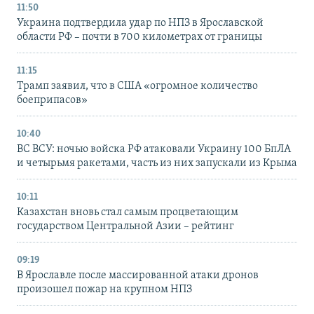
11:50
Украина подтвердила удар по НПЗ в Ярославской
области РФ – почти в 700 километрах от границы
11:15
Трамп заявил, что в США «огромное количество
боеприпасов»
10:40
ВС ВСУ: ночью войска РФ атаковали Украину 100 БпЛА
и четырьмя ракетами, часть из них запускали из Крыма
10:11
Казахстан вновь стал самым процветающим
государством Центральной Азии – рейтинг
09:19
В Ярославле после массированной атаки дронов
произошел пожар на крупном НПЗ