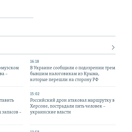
16:18
Ормузском
В Украине сообщили о подозрении трем
ва –
бывшим налоговикам из Крыма,
которые перешли на сторону РФ
15:02
тавить
Российский дрон атаковал маршрутку в
Херсоне, пострадали пять человек –
 запасов –
украинские власти