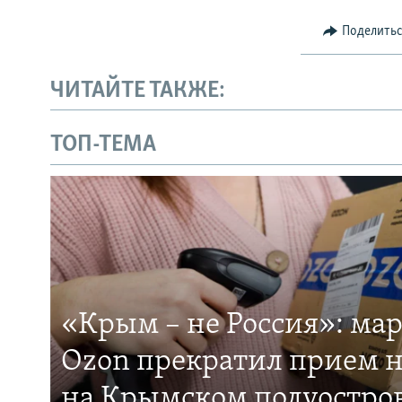
Поделить
ЧИТАЙТЕ ТАКЖЕ:
ТОП-ТЕМА
«Крым – не Россия»: ма
Ozon прекратил прием н
на Крымском полуостро