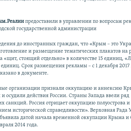
ым.Реалии
предоставили в управлении по вопросам р
одской государственной администрации
едения до иностранных граждан, что «Крым – это Укр
зготовление и размещение тематических плакатов на
а «щит, стоящий отдельно» в количестве 15 единиц, «
 единиц. Срок размещения рекламы – с 1 декабря 2017 
 сказано в документе.
ые организации признали оккупацию и аннексию К
и осудили действия России. Страны Запада ввели ряд
х санкций. Россия отрицает оккупацию полуострова и 
нием исторической справедливости». Верховная Рада
бъявила датой начала временной оккупации Крыма и 
враля 2014 года.