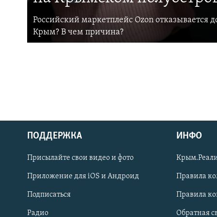
Российский маркетплейс Ozon отказывается до
Крым? В чем причина?
ПОДДЕРЖКА
ИНФО
Українською
Присылайте свои видео и фото
Крым.Реали
Qırımtatar
Приложение для iOS и Андроид
Правила к
Подписаться
Правила к
ПРИСОЕДИНЯЙТЕСЬ!
Радио
Обратная с