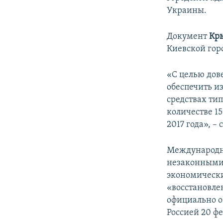
ПОБЕДИТЕЛЕЙ НЕ СУДЯТ?
Украины.
КРЫМ.НЕПОКОРЕННЫЙ
Документ
Кр
ELIFBE
Киевской гор
УКРАИНСКАЯ ПРОБЛЕМА КРЫМА
«С целью дов
обеспечить и
средствах тип
количестве 15
2017 года», –
Международн
незаконными 
экономически
«восстановле
официально о
Россией 20 фе