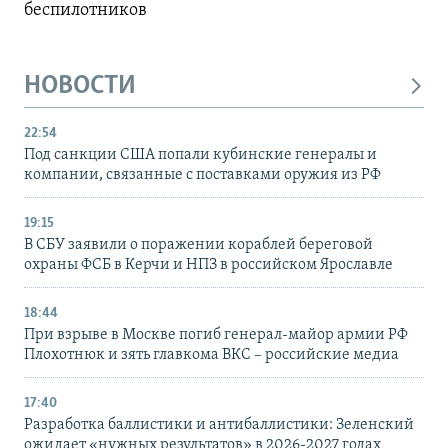
беспилотников
НОВОСТИ
22:54
Под санкции США попали кубинские генералы и
компании, связанные с поставками оружия из РФ
19:15
В СБУ заявили о поражении кораблей береговой
охраны ФСБ в Керчи и НПЗ в российском Ярославле
18:44
При взрыве в Москве погиб генерал-майор армии РФ
Плохотнюк и зять главкома ВКС – российские медиа
17:40
Разработка баллистики и антибаллистики: Зеленский
ожидает «нужных результатов» в 2026-2027 годах