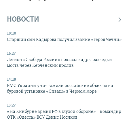
НОВОСТИ
18:10
Старший сын Кадырова получил звание «героя Чечни»
16:27
Легион «Свобода России» показал кадры разведки
моста через Керченский пролив
14:18
ВМС Украины уничтожили российские объекты на
буровой установке «Сиваш» в Черном море
13:27
«На Кинбурне армия РФ в глухой обороне» – командир
ОТК «Одесса» ВСУ Денис Носиков