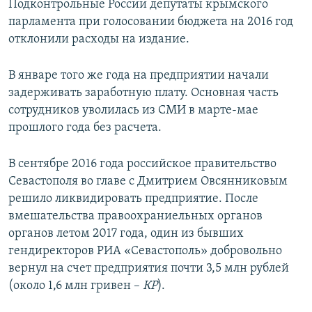
Подконтрольные России депутаты крымского
парламента при голосовании бюджета на 2016 год
отклонили расходы на издание.
В январе того же года на предприятии начали
задерживать заработную плату. Основная часть
сотрудников уволилась из СМИ в марте-мае
прошлого года без расчета.
В сентябре 2016 года российское правительство
Севастополя во главе с Дмитрием Овсянниковым
решило ликвидировать предприятие. После
вмешательства правоохраниельных органов
органов летом 2017 года, один из бывших
гендиректоров РИА «Севастополь» добровольно
вернул на счет предприятия почти 3,5 млн рублей
(около 1,6 млн гривен – ​
КР
).