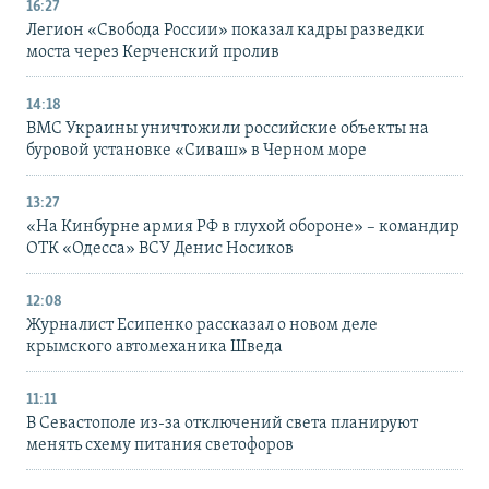
16:27
Легион «Свобода России» показал кадры разведки
моста через Керченский пролив
14:18
ВМС Украины уничтожили российские объекты на
буровой установке «Сиваш» в Черном море
13:27
«На Кинбурне армия РФ в глухой обороне» – командир
ОТК «Одесса» ВСУ Денис Носиков
12:08
Журналист Есипенко рассказал о новом деле
крымского автомеханика Шведа
11:11
В Севастополе из-за отключений света планируют
менять схему питания светофоров