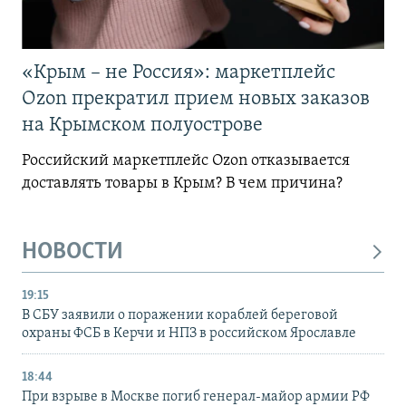
«Крым – не Россия»: маркетплейс
Ozon прекратил прием новых заказов
на Крымском полуострове
Российский маркетплейс Ozon отказывается
доставлять товары в Крым? В чем причина?
НОВОСТИ
19:15
В СБУ заявили о поражении кораблей береговой
охраны ФСБ в Керчи и НПЗ в российском Ярославле
18:44
При взрыве в Москве погиб генерал-майор армии РФ