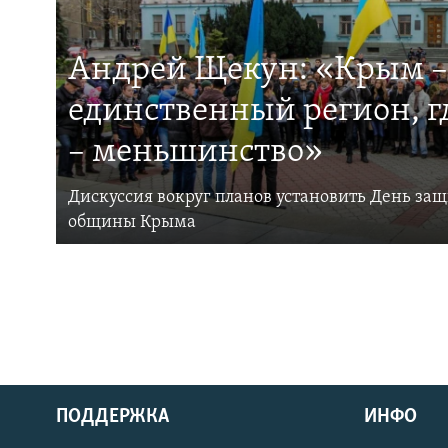
Андрей Щекун: «Крым –
единственный регион, 
– меньшинство»
Дискуссия вокруг планов установить День за
общины Крыма
ПОДДЕРЖКА
ИНФО