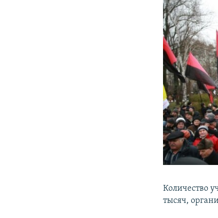
Количество у
тысяч, орган