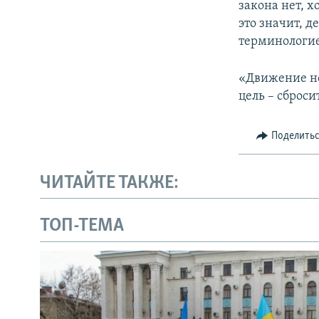
закона нет, х
это значит, 
терминологие
«Движение но
цель – сброс
Поделить
ЧИТАЙТЕ ТАКЖЕ:
ТОП-ТЕМА