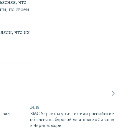
ъясняя, что
ни, по своей
ляли, что их
14:18
казал
ВМС Украины уничтожили российские
объекты на буровой установке «Сиваш»
в Черном море