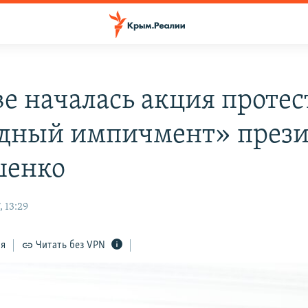
е началась акция протес
дный импичмент» прези
шенко
 13:29
ся
Читать без VPN