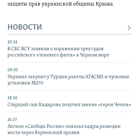
защиты прав украинской общины Крыма
НОВОСТИ
10:14
В СБС ВСУ заявили о поражении трех судов
российского «теневого флота» в Черном море
09:05
Украина закупит у Турции ракеты ATACMS и пусковые
установки M270
18:10
Старший сын Кадырова получил звание «героя Чечни»
16:27
Легион «Свобода России» показал кадры разведки
моста через Керченский пролив