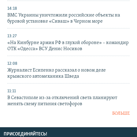
14:18
ВМС Украины уничтожили российские объекты на
буровой установке «Сиваш» в Черном море
13:27
«На Кинбурне армия РФ в глухой обороне» – командир
ОТК «Одесса» ВСУ Денис Носиков
12:08
Журналист Есипенко рассказал о новом деле
крымского автомеханика Шведа
11:11
В Севастополе из-за отключений света планируют
менять схему питания светофоров
БОЛЬШЕ
ПРИСОЕДИНЯЙТЕСЬ!