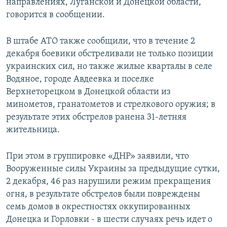
направлениях, Луганской и Донецкой области,
говорится в сообщении.
В штабе АТО также сообщили, что в течение 2
декабря боевики обстреливали не только позиции
украинских сил, но также жилые кварталы в селе
Водяное, городе Авдеевка и поселке
Верхнеторецком в Донецкой области из
минометов, гранатометов и стрелкового оружия; в
результате этих обстрелов ранена 31-летняя
жительница.
При этом в группировке «ДНР» заявили, что
Вооруженные силы Украины за предыдущие сутки,
2 декабря, 46 раз нарушили режим прекращения
огня, в результате обстрелов были повреждены
семь домов в окрестностях оккупированных
Донецка и Горловки - в шести случаях речь идет о