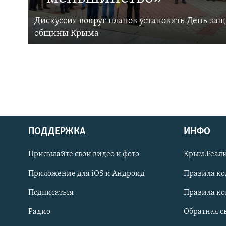
Дискуссия вокруг планов установить День за
общины Крыма
ПОДДЕРЖКА
ИНФО
Українською
Присылайте свои видео и фото
Крым.Реали
Qırımtatar
Приложение для iOS и Андроид
Правила к
Подписаться
Правила к
ПРИСОЕДИНЯЙТЕСЬ!
Радио
Обратная с