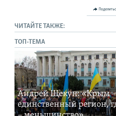
Поделить
ЧИТАЙТЕ ТАКЖЕ:
ТОП-ТЕМА
Андрей Щекун: «Крым –
единственный регион, 
– меньшинство»