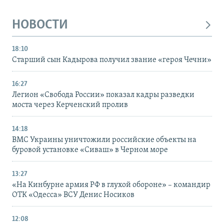
НОВОСТИ
18:10
Старший сын Кадырова получил звание «героя Чечни»
16:27
Легион «Свобода России» показал кадры разведки
моста через Керченский пролив
14:18
ВМС Украины уничтожили российские объекты на
буровой установке «Сиваш» в Черном море
13:27
«На Кинбурне армия РФ в глухой обороне» – командир
ОТК «Одесса» ВСУ Денис Носиков
12:08