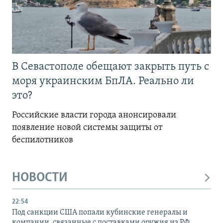
В Севастополе обещают закрыть путь с
моря украинским БпЛА. Реально ли
это?
Российские власти города анонсировали
появление новой системы защиты от
беспилотников
НОВОСТИ
22:54
Под санкции США попали кубинские генералы и
компании, связанные с поставками оружия из РФ