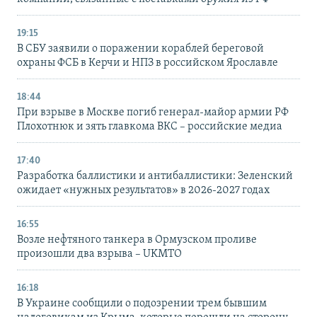
19:15
В СБУ заявили о поражении кораблей береговой
охраны ФСБ в Керчи и НПЗ в российском Ярославле
18:44
При взрыве в Москве погиб генерал-майор армии РФ
Плохотнюк и зять главкома ВКС – российские медиа
17:40
Разработка баллистики и антибаллистики: Зеленский
ожидает «нужных результатов» в 2026-2027 годах
16:55
Возле нефтяного танкера в Ормузском проливе
произошли два взрыва – UKMTO
16:18
В Украине сообщили о подозрении трем бывшим