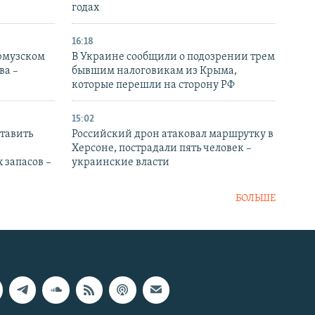
годах
16:18
Ормузском
В Украине сообщили о подозрении трем
ва –
бывшим налоговикам из Крыма,
которые перешли на сторону РФ
15:02
тавить
Российский дрон атаковал маршрутку в
Херсоне, пострадали пять человек –
 запасов –
украинские власти
БОЛЬШЕ