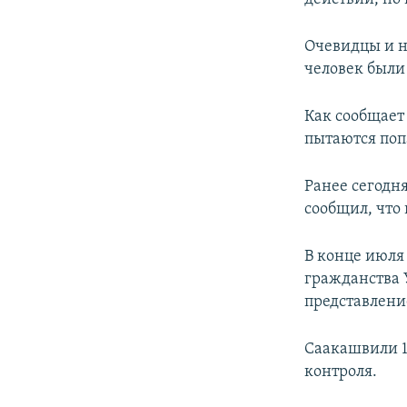
Очевидцы и н
человек были
Как сообщает
пытаются попа
Ранее сегодн
сообщил, что
В конце июля
гражданства 
представлени
Саакашвили 1
контроля.