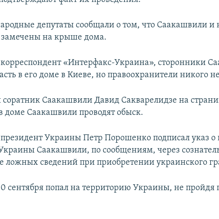
ародные депутаты сообщали о том, что Саакашвили и
 замечены на крыше дома.
 корреспондент «Интерфакс-Украина», сторонники С
сть в его доме в Киеве, но правоохранители никого не
я соратник Саакашвили Давид Сакварелидзе на страни
 в доме Саакашвили проводят обыск.
 президент Украины Петр Порошенко подписал указ 
Украины Саакашвили, по сообщениям, через сознател
е ложных сведений при приобретении украинского гр
0 сентября попал на территорию Украины, не пройдя