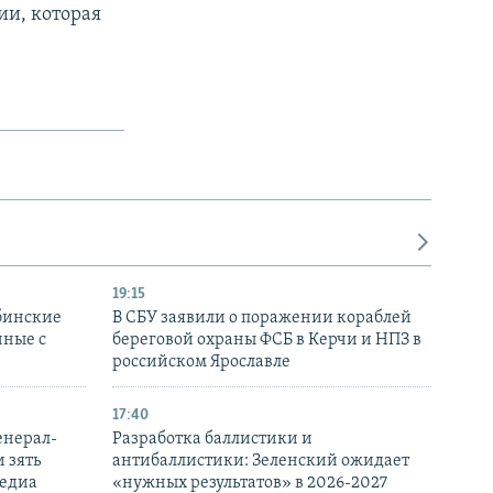
ии, которая
19:15
бинские
В СБУ заявили о поражении кораблей
нные с
береговой охраны ФСБ в Керчи и НПЗ в
российском Ярославле
17:40
енерал-
Разработка баллистики и
 зять
антибаллистики: Зеленский ожидает
медиа
«нужных результатов» в 2026-2027