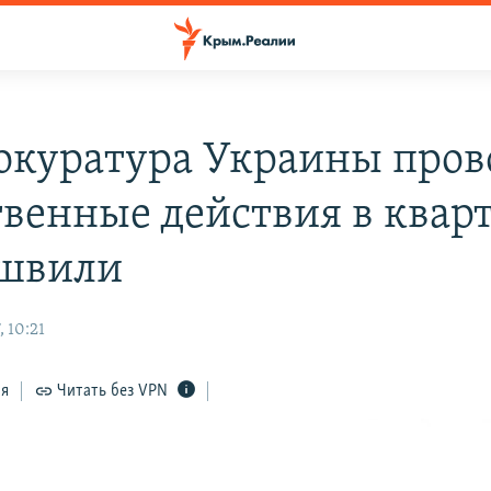
окуратура Украины пров
твенные действия в квар
швили
 10:21
ся
Читать без VPN