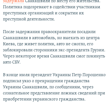
задержал
а
Саакашвили по месту его жительства.
Политика подозревают в содействии участникам
преступных организаций и сокрытии их
преступной деятельности.
После задержания правоохранители посадили
Саакашвили в автомобиль, но выехать из центра
Киева, где живет политик, авто не смогло, его
заблокировали сторонники экс-президента Грузии.
Через некоторое время Саакашвили смог покинуть
авто СБУ.
В конце июля президент Украины Петр Порошенко
подписал указ о прекращении гражданства
Украины Саакашвили, по сообщениям, через
сознательное представление ложных сведений при
приобретении украинского гражданства.