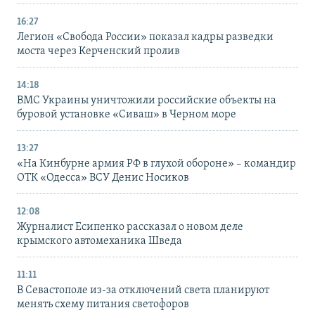
16:27
Легион «Свобода России» показал кадры разведки
моста через Керченский пролив
14:18
ВМС Украины уничтожили российские объекты на
буровой установке «Сиваш» в Черном море
13:27
«На Кинбурне армия РФ в глухой обороне» – командир
ОТК «Одесса» ВСУ Денис Носиков
12:08
Журналист Есипенко рассказал о новом деле
крымского автомеханика Шведа
11:11
В Севастополе из-за отключений света планируют
менять схему питания светофоров