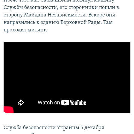
После того как Саакашвили покинул машину
ПРИСОЕДИНЯЙТЕСЬ!
ПОБЕДИТЕЛЕЙ НЕ СУДЯТ?
Службы безопасности, его сторонники пошли в
сторону Майдана Независимости. Вскоре они
КРЫМ.НЕПОКОРЕННЫЙ
направились к зданию Верховной Рады. Там
ELIFBE
проходит митинг.
УКРАИНСКАЯ ПРОБЛЕМА КРЫМА
Все сайты RFE/RL
Служба безопасности Украины 5 декабря