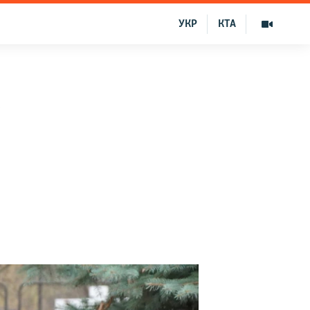
УКР
КТА
е