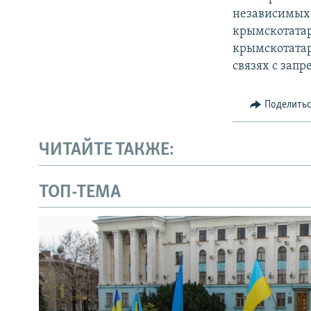
независимых 
крымскотатар
крымскотатар
связях с зап
Поделить
ЧИТАЙТЕ ТАКЖЕ:
ТОП-ТЕМА