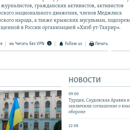
журналистов, гражданских активистов, активистов
ского национального движения, членов Меджлиса
ского народа, а также крымских мусульман, подозрев
рещенной в России организацией «Хизб ут-Тахрир».
ся
Читать без VPN
Follow us
Печать
НОВОСТИ
09:00
Турция, Саудовская Аравия 
заключили соглашение о вз
обороне
22:08