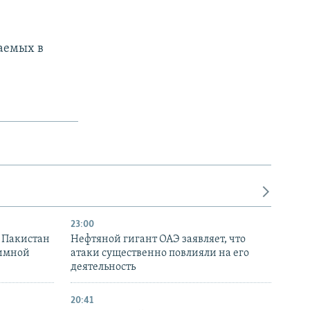
аемых в
23:00
и Пакистан
Нефтяной гигант ОАЭ заявляет, что
аимной
атаки существенно повлияли на его
деятельность
20:41