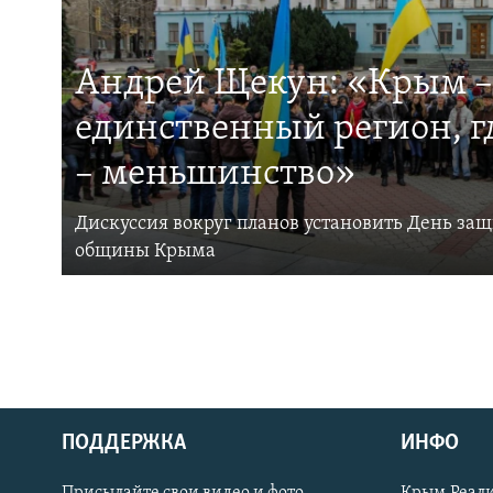
Андрей Щекун: «Крым –
единственный регион, 
– меньшинство»
Дискуссия вокруг планов установить День за
общины Крыма
ПОДДЕРЖКА
ИНФО
Українською