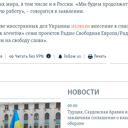
ах мира, в том числе и в России. «Мы будем продолжа
 работу», – говорится в заявлении.​
тве иностранных дел Украины
назвали
внесение в спи
 агентов» семи проектов Радио Свободная Европа/Рад
м на свободу слова».
ся
Читать без VPN
Follow us
Печать
НОВОСТИ
09:00
Турция, Саудовская Аравия 
заключили соглашение о вз
обороне