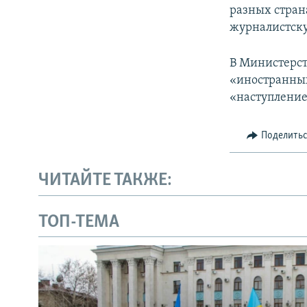
разных стран
журналистскую
В Министерс
«иностранных
«наступление
Поделить
ЧИТАЙТЕ ТАКЖЕ:
ТОП-ТЕМА