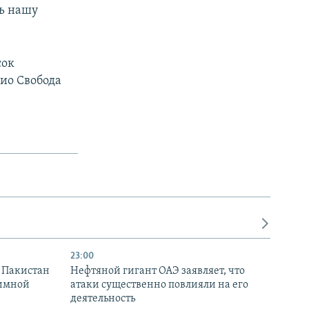
ть нашу
сок
ио Свобода
23:00
и Пакистан
Нефтяной гигант ОАЭ заявляет, что
аимной
атаки существенно повлияли на его
деятельность