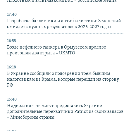
Плохотнюк и зять главкома ВКС – российские медиа
17:40
Разработка баллистики и антибаллистики: Зеленский
ожидает «нужных результатов» в 2026-2027 годах
16:55
Возле нефтяного танкера в Ормузском проливе
произошли два взрыва – UKMTO
16:18
В Украине сообщили о подозрении трем бывшим
налоговикам из Крыма, которые перешли на сторону
РФ
15:40
Нидерланды не могут предоставить Украине
дополнительные перехватчики Patriot из своих запасов
– Минобороны страны