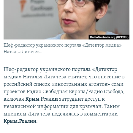
ПРИСОЕДИНЯЙТЕСЬ!
ПОБЕДИТЕЛЕЙ НЕ СУДЯТ?
КРЫМ.НЕПОКОРЕННЫЙ
ELIFBE
УКРАИНСКАЯ ПРОБЛЕМА КРЫМА
Все сайты RFE/RL
Шеф-редактор украинского портала «Детектор медиа»
Наталья Лигачева
Шеф-редактор украинского портала «Детектор
медиа» Наталья Лигачева считает, что внесение в
российский список «иностранных агентов» семи
проектов Радио Свободная Европа/Радио Свобода,
включая
Крым.Реалии
затруднит доступ к
независимой информации для крымчан. Таким
мнением Лигачева поделилась в комментарии
Крым.Реалии
.