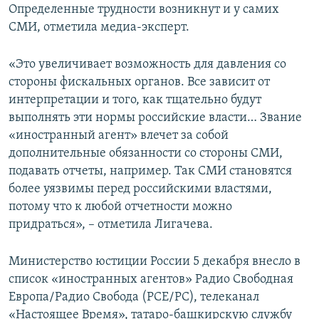
Определенные трудности возникнут и у самих
СМИ, отметила медиа-эксперт.
«Это увеличивает возможность для давления со
стороны фискальных органов. Все зависит от
интерпретации и того, как тщательно будут
выполнять эти нормы российские власти… Звание
«иностранный агент» влечет за собой
дополнительные обязанности со стороны СМИ,
подавать отчеты, например. Так СМИ становятся
более уязвимы перед российскими властями,
потому что к любой отчетности можно
придраться», – отметила Лигачева.
Министерство юстиции России 5 декабря внесло в
список «иностранных агентов» Радио Свободная
Европа/Радио Свобода (РСЕ/РС), телеканал
«Настоящее Время», татаро-башкирскую службу