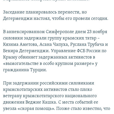
Заседание планировалось перенести, но
Дегерменджи настоял, чтобы его провели сегодня.
В аннексированном Симферополе днем 23 ноября
силовики задержали группу крымских татар –
Кязима Аметова, Асана Чапуха, Руслана Трубача и
Бекира Дегерменджи. Управление ФСБ России по
Крыму обвиняет задержанных активистов в
«вымогательстве в особо крупном размере» у
гражданина Турции.
При задержании российскими силовиками
крымскотатарских активистов стало плохо
ветерану крымскотатарского национального
движения Веджие Кашка. С места событий ее
увезла «скорая помощь». Позже стало известно, что