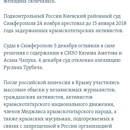
женщина скончалась.
Подконтрольный России Киевский районный суд
Симферополя 24 ноября арестовал до 15 января 2018
года задержанных крымскотатарских активистов.
Суды в Симферополе 5 декабря оставили в силе
решения о содержании в СИЗО Кязима Аметова и
Асана Чапуха. 6 декабря суд отклонил апелляцию
Руслана Трубача.
После российской аннексии в Крыму участились
массовые обыски у независимых журналистов,
гражданских активистов, активистов
крымскотатарского национального движения,
членов Меджлиса крымскотатарского народа, а
также крымских мусульман, подозреваемых в
связях с запрещенной в России организацией