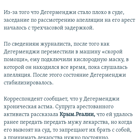
Из-за того что Дегерменджи стало плохо в суде,
заседание по рассмотрению апелляции на его арест
началось с трехчасовой задержкой.
По сведениям журналиста, после того как
Дегерменджи переместили в машину «скорой
помощи», ему подключили кислородную маску, в
которой он находился все время, пока слушалась
апелляция. После этого состояние Дегерменджи
стабилизировалось.
Корреспондент сообщает, что у Дегерменджи
хроническая астма. Супруга арестованного
активиста рассказала
Крым.Реалии,
что ей удалось
ранее передать передать мужу лекарства, но когда
его вывозят на суд, то запрещают их брать с собой,
а принимать лекарства нужно постоянно.