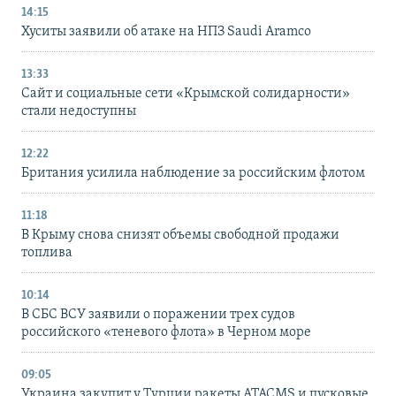
14:15
Хуситы заявили об атаке на НПЗ Saudi Aramco
13:33
Сайт и социальные сети «Крымской солидарности»
стали недоступны
12:22
Британия усилила наблюдение за российским флотом
11:18
В Крыму снова снизят объемы свободной продажи
топлива
10:14
В СБС ВСУ заявили о поражении трех судов
российского «теневого флота» в Черном море
09:05
Украина закупит у Турции ракеты ATACMS и пусковые