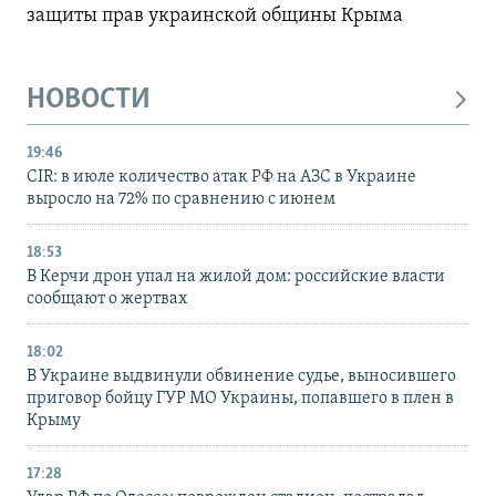
защиты прав украинской общины Крыма
НОВОСТИ
19:46
CIR: в июле количество атак РФ на АЗС в Украине
выросло на 72% по сравнению с июнем
18:53
В Керчи дрон упал на жилой дом: российские власти
сообщают о жертвах
18:02
В Украине выдвинули обвинение судье, выносившего
приговор бойцу ГУР МО Украины, попавшего в плен в
Крыму
17:28