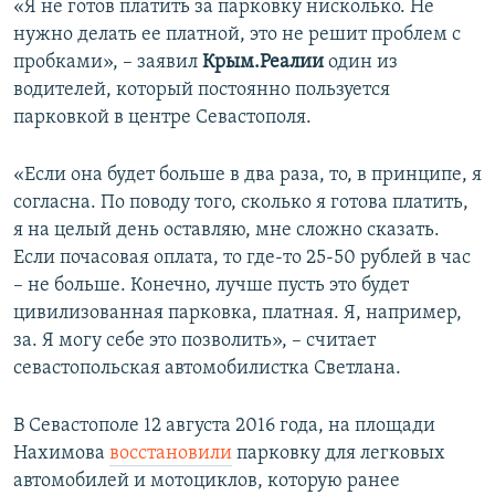
«Я не готов платить за парковку нисколько. Не
нужно делать ее платной, это не решит проблем с
пробками», – заявил
Крым.Реалии
один из
водителей, который постоянно пользуется
парковкой в центре Севастополя.
«Если она будет больше в два раза, то, в принципе, я
согласна. По поводу того, сколько я готова платить,
я на целый день оставляю, мне сложно сказать.
Если почасовая оплата, то где-то 25-50 рублей в час
– не больше. Конечно, лучше пусть это будет
цивилизованная парковка, платная. Я, например,
за. Я могу себе это позволить», – считает
севастопольская автомобилистка Светлана.
В Севастополе 12 августа 2016 года, на площади
Нахимова
восстановили
парковку для легковых
автомобилей и мотоциклов, которую ранее