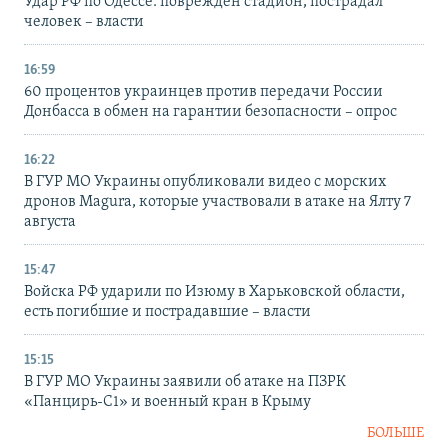
Удар РФ по Одессе: поврежден стадион, пострадал
человек – власти
16:59
60 процентов украинцев против передачи России
Донбасса в обмен на гарантии безопасности – опрос
16:22
В ГУР МО Украины опубликовали видео с морских
дронов Magura, которые участвовали в атаке на Ялту 7
августа
15:47
Войска РФ ударили по Изюму в Харьковской области,
есть погибшие и пострадавшие – власти
15:15
В ГУР МО Украины заявили об атаке на ПЗРК
«Панцирь-С1» и военный кран в Крыму
БОЛЬШЕ