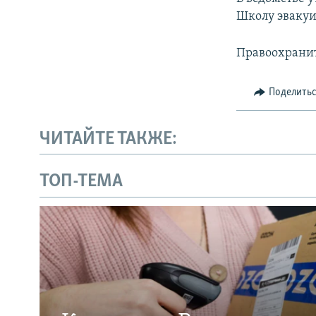
ПОБЕДИТЕЛЕЙ НЕ СУДЯТ?
Школу эвакуи
КРЫМ.НЕПОКОРЕННЫЙ
Правоохранит
ELIFBE
УКРАИНСКАЯ ПРОБЛЕМА КРЫМА
Поделить
ЧИТАЙТЕ ТАКЖЕ:
ТОП-ТЕМА