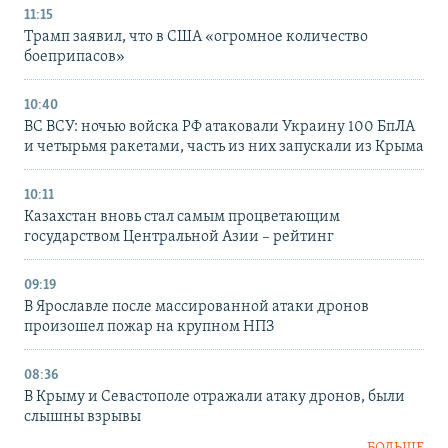
11:15
Трамп заявил, что в США «огромное количество
боеприпасов»
10:40
ВС ВСУ: ночью войска РФ атаковали Украину 100 БпЛА
и четырьмя ракетами, часть из них запускали из Крыма
10:11
Казахстан вновь стал самым процветающим
государством Центральной Азии – рейтинг
09:19
В Ярославле после массированной атаки дронов
произошел пожар на крупном НПЗ
08:36
В Крыму и Севастополе отражали атаку дронов, были
слышны взрывы