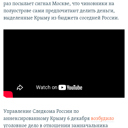
раз посылает сигнал Москве, что чиновники на
полуострове сами предпочитают делить деньги,
выделенные Крыму из бюджета соседней России.
Управление Следкома России по
аннексированному Крыму 6 декабря
возбудило
уголовное дело в отношении замначальника