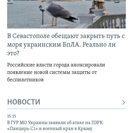
В Севастополе обещают закрыть путь с
моря украинским БпЛА. Реально ли
это?
Российские власти города анонсировали
появление новой системы защиты от
беспилотников
НОВОСТИ
15:15
В ГУР МО Украины заявили об атаке на ПЗРК
«Панцирь-С1» и военный кран в Крыму