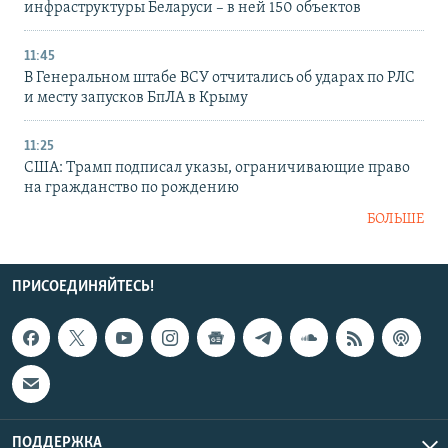
инфраструктуры Беларуси – в ней 150 объектов
11:45
В Генеральном штабе ВСУ отчитались об ударах по РЛС
и месту запусков БпЛА в Крыму
11:25
США: Трамп подписал указы, ограничивающие право
на гражданство по рождению
БОЛЬШЕ
ПРИСОЕДИНЯЙТЕСЬ!
ПОДДЕРЖКА