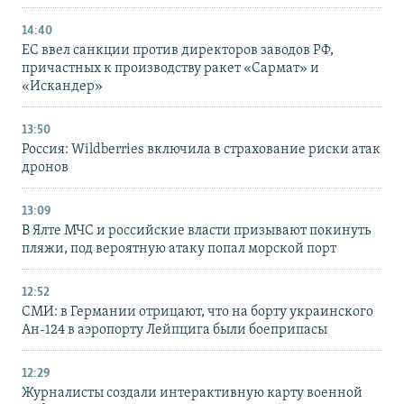
14:40
ЕС ввел санкции против директоров заводов РФ,
причастных к производству ракет «Сармат» и
«Искандер»
13:50
Россия: Wildberries включила в страхование риски атак
дронов
13:09
В Ялте МЧС и российские власти призывают покинуть
пляжи, под вероятную атаку попал морской порт
12:52
СМИ: в Германии отрицают, что на борту украинского
Ан-124 в аэропорту Лейпцига были боеприпасы
12:29
Журналисты создали интерактивную карту военной