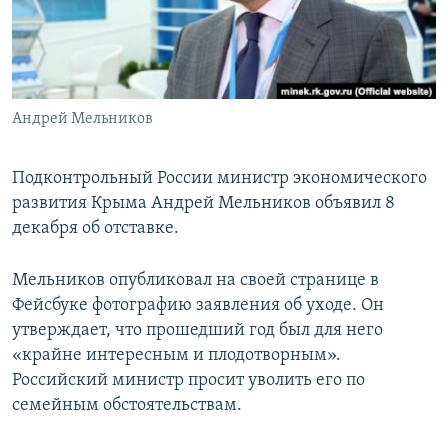
ПРИСОЕДИНЯЙТЕСЬ!
ПОБЕДИТЕЛЕЙ НЕ СУДЯТ?
КРЫМ.НЕПОКОРЕННЫЙ
ELIFBE
Андрей Мельников
УКРАИНСКАЯ ПРОБЛЕМА КРЫМА
Все сайты RFE/RL
Подконтрольный России министр экономического
развития Крыма Андрей Мельников объявил 8
декабря об отставке.
Мельников опубликовал на своей странице в
Фейсбуке фотографию заявления об уходе. Он
утверждает, что прошедший год был для него
«крайне интересным и плодотворным».
Российский министр просит уволить его по
семейным обстоятельствам.