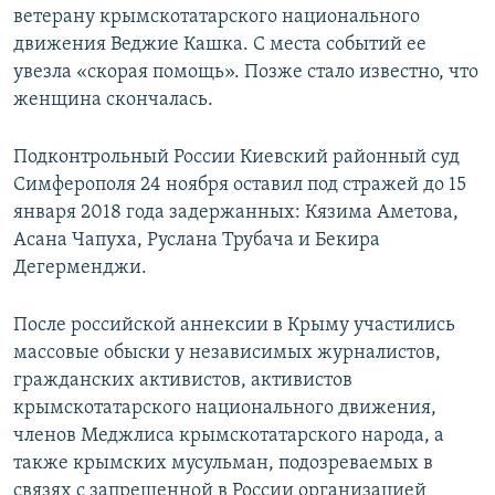
ветерану крымскотатарского национального
движения Веджие Кашка. С места событий ее
увезла «скорая помощь». Позже стало известно, что
женщина скончалась.
Подконтрольный России Киевский районный суд
Симферополя 24 ноября оставил под стражей до 15
января 2018 года задержанных: Кязима Аметова,
Асана Чапуха, Руслана Трубача и Бекира
Дегерменджи.
После российской аннексии в Крыму участились
массовые обыски у независимых журналистов,
гражданских активистов, активистов
крымскотатарского национального движения,
членов Меджлиса крымскотатарского народа, а
также крымских мусульман, подозреваемых в
связях с запрещенной в России организацией