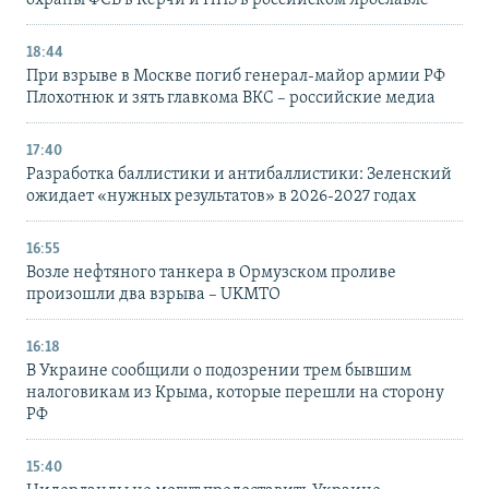
охраны ФСБ в Керчи и НПЗ в российском Ярославле
18:44
При взрыве в Москве погиб генерал-майор армии РФ
Плохотнюк и зять главкома ВКС – российские медиа
17:40
Разработка баллистики и антибаллистики: Зеленский
ожидает «нужных результатов» в 2026-2027 годах
16:55
Возле нефтяного танкера в Ормузском проливе
произошли два взрыва – UKMTO
16:18
В Украине сообщили о подозрении трем бывшим
налоговикам из Крыма, которые перешли на сторону
РФ
15:40