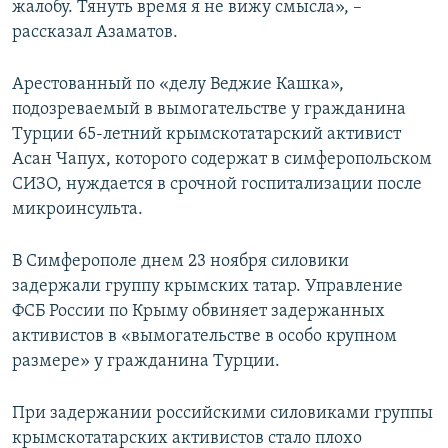
жалобу. Тянуть время я не вижу смысла», –
рассказал Азаматов.
Арестованный по «делу Веджие Кашка»,
подозреваемый в вымогательстве у гражданина
Турции 65-летний крымскотатарский активист
Асан Чапух, которого содержат в симферопольском
СИЗО, нуждается в срочной госпитализации после
микроинсульта.
В Симферополе днем 23 ноября силовики
задержали группу крымских татар. Управление
ФСБ России по Крыму обвиняет задержанных
активистов в «вымогательстве в особо крупном
размере» у гражданина Турции.
При задержании российскими силовиками группы
крымскотатарских активистов стало плохо