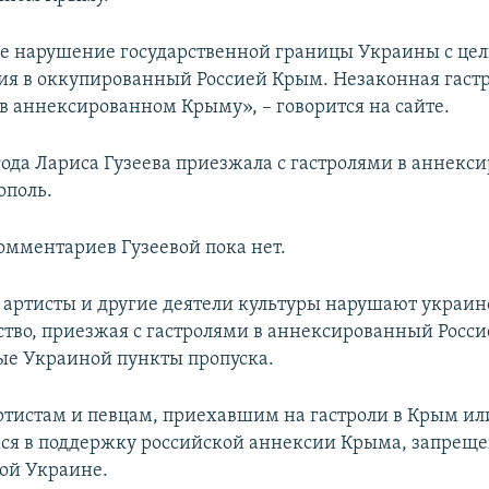
е нарушение государственной границы Украины с це
я в оккупированный Россией Крым. Незаконная гаст
 в аннексированном Крыму», – говорится на сайте.
 года Лариса Гузеева приезжала с гастролями в аннек
ополь.
мментариев Гузеевой пока нет.
артисты и другие деятели культуры нарушают украин
ство, приезжая с гастролями в аннексированный Росс
ые Украиной пункты пропуска.
тистам и певцам, приехавшим на гастроли в Крым ил
я в поддержку российской аннексии Крыма, запреще
ой Украине.