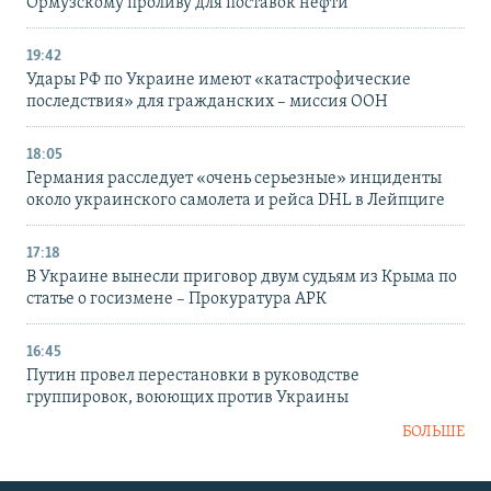
Ормузскому проливу для поставок нефти
19:42
Удары РФ по Украине имеют «катастрофические
последствия» для гражданских – миссия ООН
18:05
Германия расследует «очень серьезные» инциденты
около украинского самолета и рейса DHL в Лейпциге
17:18
В Украине вынесли приговор двум судьям из Крыма по
статье о госизмене – Прокуратура АРК
16:45
Путин провел перестановки в руководстве
группировок, воюющих против Украины
БОЛЬШЕ