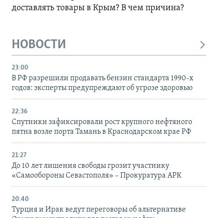
доставлять товары в Крым? В чем причина?
НОВОСТИ
23:00
В РФ разрешили продавать бензин стандарта 1990-х
годов: эксперты предупреждают об угрозе здоровью
22:36
Спутники зафиксировали рост крупного нефтяного
пятна возле порта Тамань в Краснодарском крае РФ
21:27
До 10 лет лишения свободы грозит участнику
«Самообороны Севастополя» – Прокуратура АРК
20:40
Турция и Ирак ведут переговоры об альтернативе