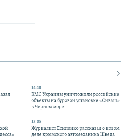
14:18
казал
ВМС Украины уничтожили российские
объекты на буровой установке «Сиваш»
в Черном море
12:08
ухой
Журналист Есипенко рассказал о новом
десса»
деле крымского автомеханика Шведа