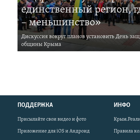
единственный регион, 
– меньшинство»
Дискуссия вокруг планов установить День за
общины Крыма
ПОДДЕРЖКА
ИНФО
Українською
Присылайте свои видео и фото
Крым.Реали
Qırımtatar
Приложение для iOS и Андроид
Правила к