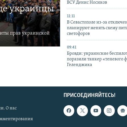
ВСУ Денис Носиков
где украинцы
11:11
В Севастополе из-за отключе
планируют менять схему пит
щиты прав украинской
светофоров
09:41
Бровди: украинские беспил
поразили танкер «теневого ф
Геленджика
ПРИСОЕДИНЯЙТЕСЬ!
и. О нас
омментирования