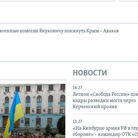
военные помогли Януковичу покинуть Крым – Аваков
НОВОСТИ
16:27
Легион «Свобода России» по
кадры разведки моста через
Керченский пролив
13:27
«На Кинбурне армия РФ в гл
обороне» – командир ОТК «О