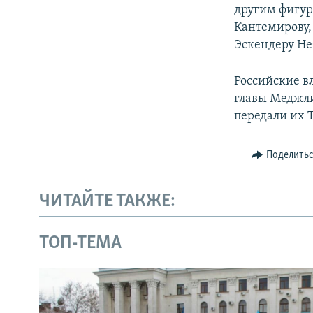
другим фигур
Кантемирову,
Эскендеру Не
Российские в
главы Меджли
передали их 
Поделить
ЧИТАЙТЕ ТАКЖЕ:
ТОП-ТЕМА