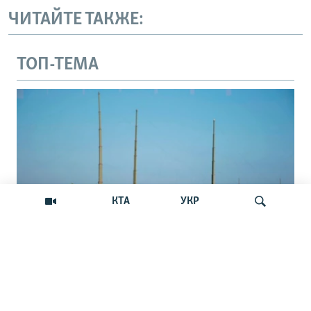
ЧИТАЙТЕ ТАКЖЕ:
ТОП-ТЕМА
КТА
УКР
В Севастополе поражена российская
Искать
станция РЭБ: какие будут последствия
В марте 2017 года сообщалось о развертывании в