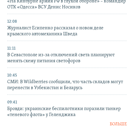
«На Кинбурне армия РФ в глухой обороне» – командир
ОТК «Одесса» ВСУ Денис Носиков
12:08
Журналист Есипенко рассказал о новом деле
крымского автомеханика Шведа
11:11
В Севастополе из-за отключений света планируют
менять схему питания светофоров
10:45
СМИ: В Wildberries сообщили, что часть складов могут
перенести в Узбекистан и Беларусь
09:41
Бровди: украинские беспилотники поразили танкер
«теневого флота» у Геленджика
БОЛЬШЕ