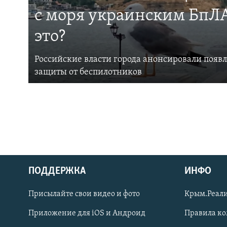
с моря украинским БпЛА
это?
Российские власти города анонсировали появ
защиты от беспилотников
ПОДДЕРЖКА
ИНФО
Українською
Присылайте свои видео и фото
Крым.Реали
Qırımtatar
Приложение для iOS и Андроид
Правила к