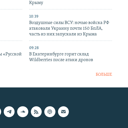
в
Крыму
10:39
Воздушные силы ВСУ: ночью войска РФ
атаковали Украину почти 150 БпЛА,
часть из них запускали из Крыма
09:28
ы «Русской
В Екатеринбурге горит склад
Wildberries после атаки дронов
БОЛЬШЕ