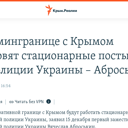
мингранице с Крымом
овят стационарные пост
лиции Украины – Аброс
 16:54
ся
Читать без VPN
ативной границе с Крымом будут работать стационар
 полиции Украины, заявил 15 декабря первый замести
 полиции Украины Вячеслав Аброськин.