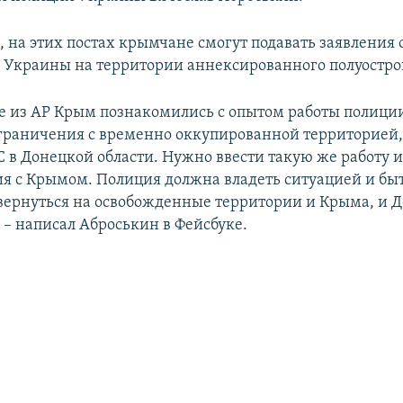
м, на этих постах крымчане смогут подавать заявления
 Украины на территории аннексированного полуостро
 из АР Крым познакомились с опытом работы полиц
граничения с временно оккупированной территорией,
C в Донецкой области. Нужно ввести такую же работу 
я с Крымом. Полиция должна владеть ситуацией и быт
вернуться на освобожденные территории и Крыма, и Д
– написал Аброськин в Фейсбуке.