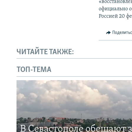
«восстановле
официально о
Россией 20 фе
Поделить
ЧИТАЙТЕ ТАКЖЕ:
ТОП-ТЕМА
В Севастополе обещают 