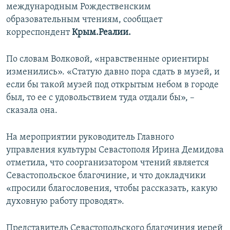
международным Рождественским
образовательным чтениям, сообщает
корреспондент
Крым.Реалии.
По словам Волковой, «нравственные ориентиры
изменились». «Статую давно пора сдать в музей, и
если бы такой музей под открытым небом в городе
был, то ее с удовольствием туда отдали бы», –
сказала она.
На мероприятии руководитель Главного
управления культуры Севастополя Ирина Демидова
отметила, что соорганизатором чтений является
Севастопольское благочиние, и что докладчики
«просили благословения, чтобы рассказать, какую
духовную работу проводят».
Представитель Севастопольского благочиния иерей