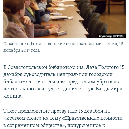
ПРИСОЕДИНЯЙТЕСЬ!
ПОБЕДИТЕЛЕЙ НЕ СУДЯТ?
КРЫМ.НЕПОКОРЕННЫЙ
ELIFBE
УКРАИНСКАЯ ПРОБЛЕМА КРЫМА
Все сайты RFE/RL
Севастополь, Рождественские образовательные чтения, 15
декабря 2017 года
В Севастопольской библиотеке им. Льва Толстого 15
декабря руководитель Центральной городской
библиотеки Елена Волкова предложила убрать из
центрального зала учреждения статую Владимира
Ленина.
Такое предложение прозвучало 15 декабря на
«круглом столе» на тему «Нравственные ценности
в современном обществе», приуроченное к