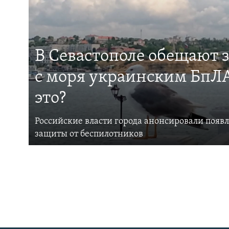
В Севастополе обещают 
с моря украинским БпЛА
это?
Российские власти города анонсировали появ
защиты от беспилотников