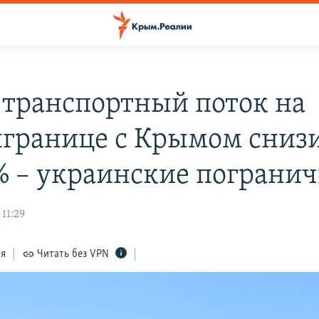
д транспортный поток на
границе с Крымом сниз
% – украинские пограни
 11:29
ся
Читать без VPN