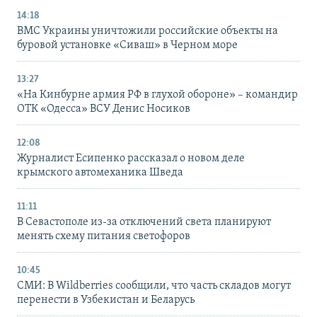
14:18
ВМС Украины уничтожили российские объекты на
буровой установке «Сиваш» в Черном море
13:27
«На Кинбурне армия РФ в глухой обороне» – командир
ОТК «Одесса» ВСУ Денис Носиков
12:08
Журналист Есипенко рассказал о новом деле
крымского автомеханика Шведа
11:11
В Севастополе из-за отключений света планируют
менять схему питания светофоров
10:45
СМИ: В Wildberries сообщили, что часть складов могут
перенести в Узбекистан и Беларусь