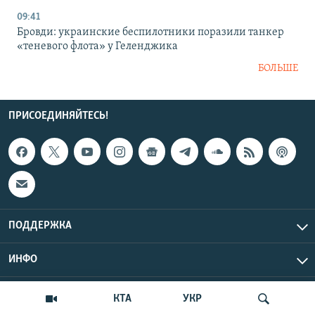
09:41
Бровди: украинские беспилотники поразили танкер
«теневого флота» у Геленджика
БОЛЬШЕ
ПРИСОЕДИНЯЙТЕСЬ!
ПОДДЕРЖКА
ИНФО
UTC+3
Copyright Крым.Реалии, 2026 | Все права защищены.
КТА
УКР