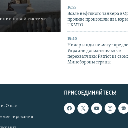
16:55
Возле нефтяного танкера в 
ление новой системы
проливе произошли два взры
UKMTO
15:40
Нидерланды не могут предос
Украине дополнительные
перехватчики Patriot из своих
Минобороны страны
ПРИСОЕДИНЯЙТЕСЬ!
и. О нас
омментирования
опирайта