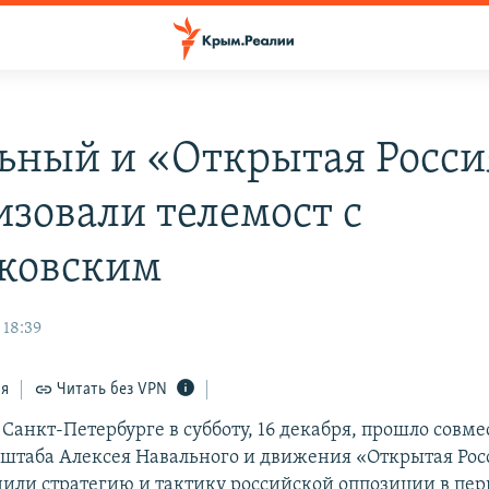
ьный и «Открытая Росси
изовали телемост с
ковским
 18:39
ся
Читать без VPN
Санкт-Петербурге в субботу, 16 декабря, прошло совме
штаба Алексея Навального и движения «Открытая Росс
дили стратегию и тактику российской оппозиции в пери