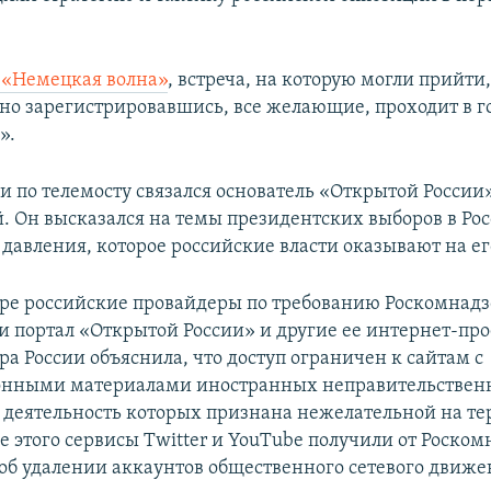
«Немецкая волна»
, встреча, на которую могли прийти
но зарегистрировавшись, все желающие, проходит в г
».
и по телемосту связался основатель «Открытой Росси
. Он высказался на темы президентских выборов в Рос
 давления, которое российские власти оказывают на е
бре российские провайдеры по требованию Роскомнадз
и портал «Открытой России» и другие ее интернет-про
а России объяснила, что доступ ограничен к сайтам с
нными материалами иностранных неправительствен
 деятельность которых признана нежелательной на т
е этого сервисы Twitter и YouTube получили от Роском
об удалении аккаунтов общественного сетевого движе