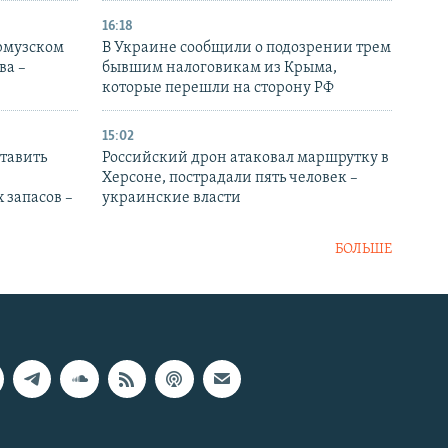
16:18
Ормузском
В Украине сообщили о подозрении трем
ва –
бывшим налоговикам из Крыма,
которые перешли на сторону РФ
15:02
тавить
Российский дрон атаковал маршрутку в
Херсоне, пострадали пять человек –
 запасов –
украинские власти
БОЛЬШЕ