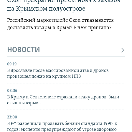
Ozon прекратил прием новых заказов
на Крымском полуострове
Российский маркетплейс Ozon отказывается
доставлять товары в Крым? В чем причина?
НОВОСТИ
09:19
В Ярославле после массированной атаки дронов
произошел пожар на крупном НПЗ
08:36
В Крыму и Севастополе отражали атаку дронов, были
слышны взрывы
23:00
В РФ разрешили продавать бензин стандарта 1990-х
годов: эксперты предупреждают об угрозе здоровью