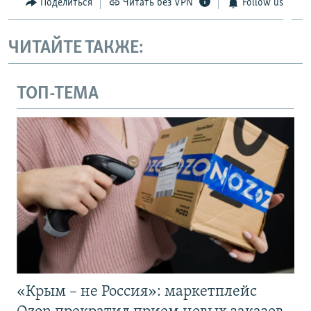
Поделиться
Читать без VPN
Follow us
ЧИТАЙТЕ ТАКЖЕ:
ТОП-ТЕМА
«Крым – не Россия»: маркетплейс