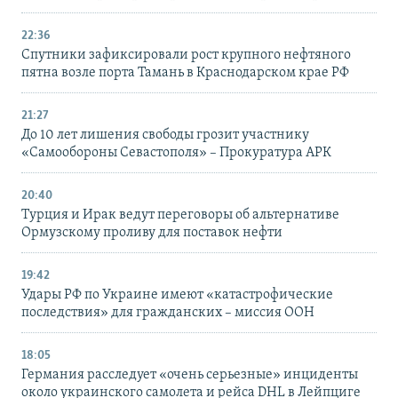
22:36
Спутники зафиксировали рост крупного нефтяного
пятна возле порта Тамань в Краснодарском крае РФ
21:27
До 10 лет лишения свободы грозит участнику
«Самообороны Севастополя» – Прокуратура АРК
20:40
Турция и Ирак ведут переговоры об альтернативе
Ормузскому проливу для поставок нефти
19:42
Удары РФ по Украине имеют «катастрофические
последствия» для гражданских – миссия ООН
18:05
Германия расследует «очень серьезные» инциденты
около украинского самолета и рейса DHL в Лейпциге