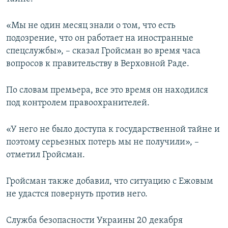
ПРИСОЕДИНЯЙТЕСЬ!
ПОБЕДИТЕЛЕЙ НЕ СУДЯТ?
«Мы не один месяц знали о том, что есть
КРЫМ.НЕПОКОРЕННЫЙ
подозрение, что он работает на иностранные
ELIFBE
спецслужбы», – сказал Гройсман во время часа
вопросов к правительству в Верховной Раде.
УКРАИНСКАЯ ПРОБЛЕМА КРЫМА
Все сайты RFE/RL
По словам премьера, все это время он находился
под контролем правоохранителей.
«У него не было доступа к государственной тайне и
поэтому серьезных потерь мы не получили», –
отметил Гройсман.
Гройсман также добавил, что ситуацию с Ежовым
не удастся повернуть против него.
Служба безопасности Украины 20 декабря