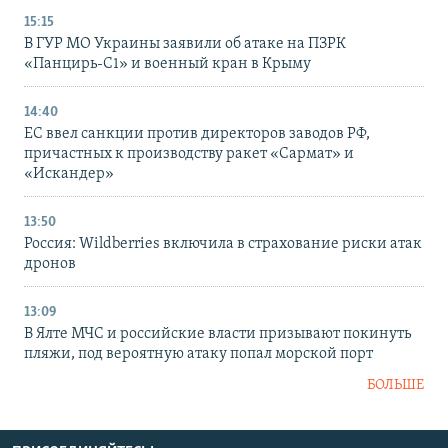
15:15
В ГУР МО Украины заявили об атаке на ПЗРК
«Панцирь-С1» и военный кран в Крыму
14:40
ЕС ввел санкции против директоров заводов РФ,
причастных к производству ракет «Сармат» и
«Искандер»
13:50
Россия: Wildberries включила в страхование риски атак
дронов
13:09
В Ялте МЧС и российские власти призывают покинуть
пляжи, под вероятную атаку попал морской порт
БОЛЬШЕ