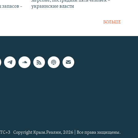
Херсоне, пострадали пять человек –
 запасов –
украинские власти
БОЛЬШЕ
TC+3
Copyright Крым.Реалии, 2026 | Все права защищены.