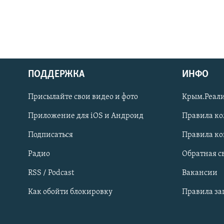
ПОДДЕРЖКА
ИНФО
Українською
Присылайте свои видео и фото
Крым.Реали
Qırımtatar
Приложение для iOS и Андроид
Правила к
Подписаться
Правила к
ПРИСОЕДИНЯЙТЕСЬ!
Радио
Обратная с
RSS / Podcast
Вакансии
Как обойти блокировку
Правила з
Все сайты RFE/RL