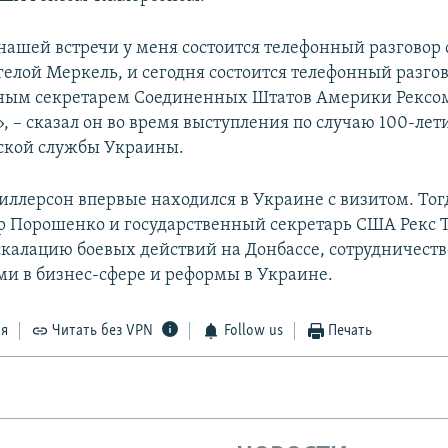
 нашей встречи у меня состоится телефонный разговор
елой Меркель, и сегодня состоится телефонный разгов
нным секретарем Соединенных Штатов Америки Рексо
, – сказал он во время выступления по случаю 100-лет
ской службы Украины.
Тиллерсон впервые находился в Украине с визитом. Тог
 Порошенко и государственный секретарь США Рекс 
скалацию боевых действий на Донбассе, сотрудничест
ми в бизнес-сфере и реформы в Украине.
ся
Читать без VPN
Follow us
Печать