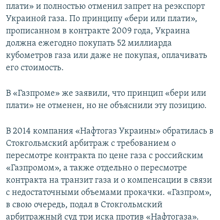
плати» и полностью отменил запрет на реэкспорт
Украиной газа. По принципу «бери или плати»,
прописанном в контракте 2009 года, Украина
должна ежегодно покупать 52 миллиарда
кубометров газа или даже не покупая, оплачивать
его стоимость.
В «Газпроме» же заявили, что принцип «бери или
плати» не отменен, но не объяснили эту позицию.
В 2014 компания «Нафтогаз Украины» обратилась в
Стокгольмский арбитраж с требованием о
пересмотре контракта по цене газа с российским
«Газпромом», а также отдельно о пересмотре
контракта на транзит газа и о компенсации в связи
с недостаточными объемами прокачки. «Газпром»,
в свою очередь, подал в Стокгольмский
арбитражный суд три иска против «Нафтогаза».