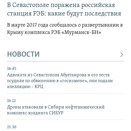
В Севастополе поражена российская
станция РЭБ: какие будут последствия
В марте 2017 года сообщалось о развертывании в
Крыму комплекса РЭБ «Мурманск-БН»
НОВОСТИ
16:45
Адвоката из Севастополя Абултаирова и его тестя
осудили по обвинению в «госизмене», они подали
апелляцию – КРЦ
16:12
Дроны атаковали в Сибири нефтехимический
комплекс холдинга СИБУР
15:30