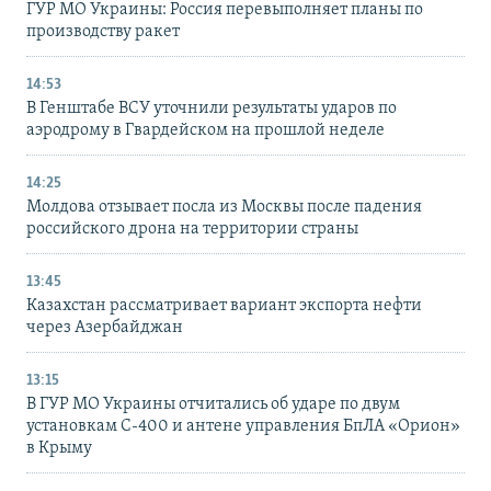
ГУР МО Украины: Россия перевыполняет планы по
производству ракет
14:53
В Генштабе ВСУ уточнили результаты ударов по
аэродрому в Гвардейском на прошлой неделе
14:25
Молдова отзывает посла из Москвы после падения
российского дрона на территории страны
13:45
Казахстан рассматривает вариант экспорта нефти
через Азербайджан
13:15
В ГУР МО Украины отчитались об ударе по двум
установкам С-400 и антене управления БпЛА «Орион»
в Крыму