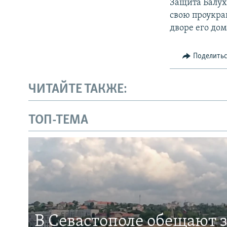
Защита Балух
свою проукра
дворе его дом
Поделить
ЧИТАЙТЕ ТАКЖЕ:
ТОП-ТЕМА
В Севастополе обещают 