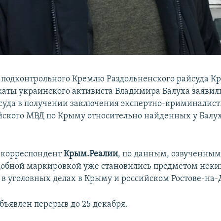
 подконтрольного Кремлю Раздольненского райсуда К
каты украинского активиста Владимира Балуха заявил
 суда в получении заключения экспертно-криминалист
йского МВД по Крыму относительно найденных у Балу
 корреспондент
Крым.Реалии
, по данным, озвученным 
добной маркировкой уже становились предметом неки
в уголовных делах в Крыму и российском Ростове-на-
бъявлен перерыв до 25 декабря.