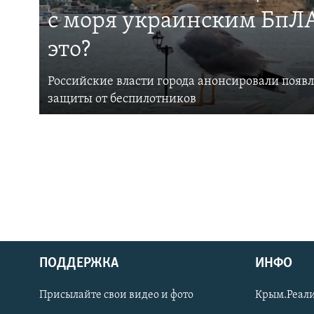
с моря украинским БпЛА
это?
Российские власти города анонсировали появ
защиты от беспилотников
ПОДДЕРЖКА
ИНФО
Українською
Присылайте свои видео и фото
Крым.Реали