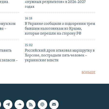
медиа
«нужных результатов» в 2026-2027
годах
16:18
Ормузском
В Украине сообщили о подозрении трем
ва –
бывшим налоговикам из Крыма,
которые перешли на сторону РФ
15:02
тавить
Российский дрон атаковал маршрутку в
Херсоне, пострадали пять человек –
 запасов –
украинские власти
БОЛЬШЕ