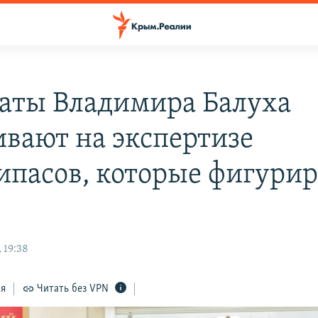
аты Владимира Балуха
ивают на экспертизе
ипасов, которые фигурир
 19:38
ся
Читать без VPN