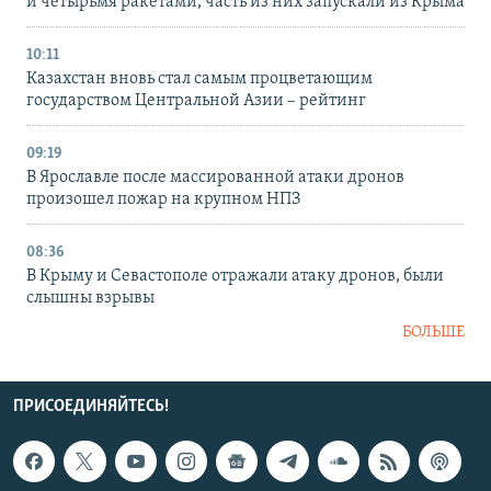
и четырьмя ракетами, часть из них запускали из Крыма
10:11
Казахстан вновь стал самым процветающим
государством Центральной Азии – рейтинг
09:19
В Ярославле после массированной атаки дронов
произошел пожар на крупном НПЗ
08:36
В Крыму и Севастополе отражали атаку дронов, были
слышны взрывы
БОЛЬШЕ
ПРИСОЕДИНЯЙТЕСЬ!