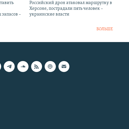
тавить
Российский дрон атаковал маршрутку в
Херсоне, пострадали пять человек –
 запасов –
украинские власти
БОЛЬШЕ