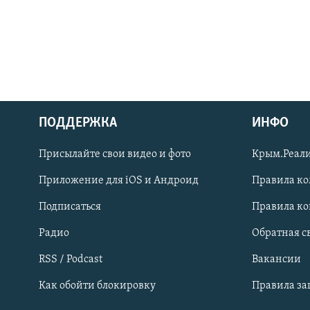
ПОДДЕРЖКА
ИНФО
Українською
Присылайте свои видео и фото
Крым.Реали
Qırımtatar
Приложение для iOS и Андроид
Правила к
Подписаться
Правила к
ПРИСОЕДИНЯЙТЕСЬ!
Радио
Обратная с
RSS / Podcast
Вакансии
Как обойти блокировку
Правила з
Все сайты RFE/RL