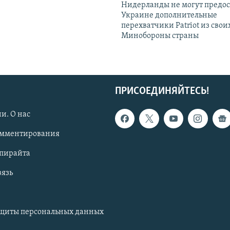
Нидерланды не могут предос
Украине дополнительные
перехватчики Patriot из своих
Минобороны страны
ПРИСОЕДИНЯЙТЕСЬ!
и. О нас
омментирования
опирайта
вязь
ащиты персональных данных