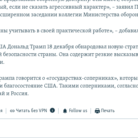
й, если не сказать агрессивный характер», – заявил 
асширенном заседании коллегии Министерства оборон
ны учитывать в своей практической работе», – добавил
А Дональд Трамп 18 декабря обнародовал новую стра
 безопасности страны. Она содержит резкие высказыв
и.
Трампа говорится о «государствах-соперниках», котор
 и благосостояние США. Такими соперниками, согласно
й и Россия.
ся
Читать без VPN
Follow us
Печать