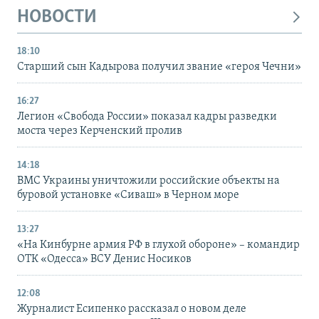
НОВОСТИ
18:10
Старший сын Кадырова получил звание «героя Чечни»
16:27
Легион «Свобода России» показал кадры разведки
моста через Керченский пролив
14:18
ВМС Украины уничтожили российские объекты на
буровой установке «Сиваш» в Черном море
13:27
«На Кинбурне армия РФ в глухой обороне» – командир
ОТК «Одесса» ВСУ Денис Носиков
12:08
Журналист Есипенко рассказал о новом деле