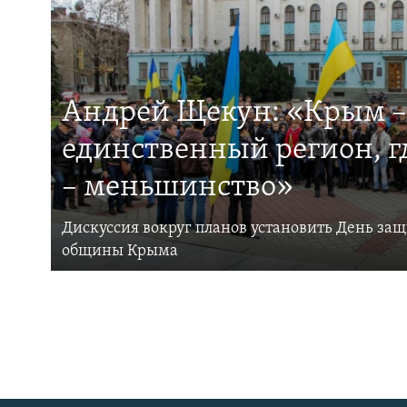
Андрей Щекун: «Крым –
единственный регион, 
– меньшинство»
Дискуссия вокруг планов установить День за
общины Крыма