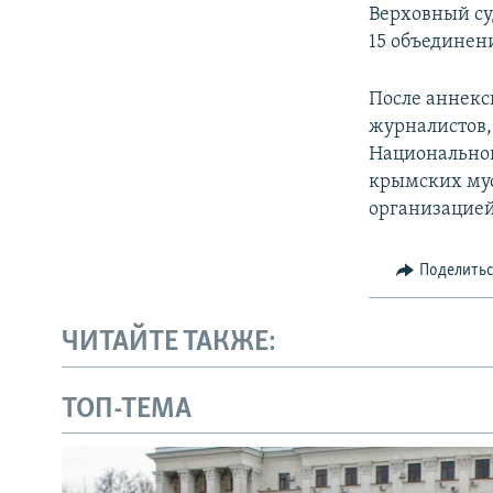
Верховный суд
15 объединен
После аннекс
журналистов,
Национальног
крымских мус
организацией
Поделить
ЧИТАЙТЕ ТАКЖЕ:
ТОП-ТЕМА