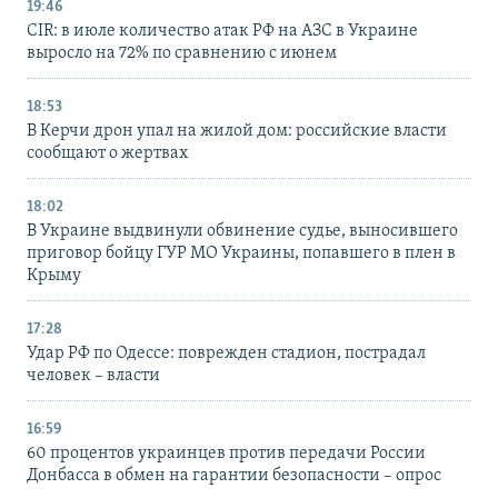
19:46
CIR: в июле количество атак РФ на АЗС в Украине
выросло на 72% по сравнению с июнем
18:53
В Керчи дрон упал на жилой дом: российские власти
сообщают о жертвах
18:02
В Украине выдвинули обвинение судье, выносившего
приговор бойцу ГУР МО Украины, попавшего в плен в
Крыму
17:28
Удар РФ по Одессе: поврежден стадион, пострадал
человек – власти
16:59
60 процентов украинцев против передачи России
Донбасса в обмен на гарантии безопасности – опрос