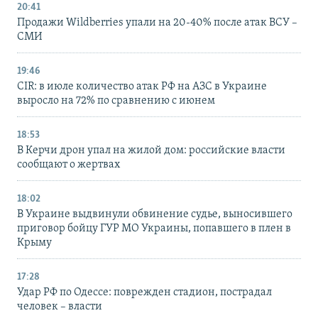
20:41
Продажи Wildberries упали на 20-40% после атак ВСУ –
СМИ
19:46
CIR: в июле количество атак РФ на АЗС в Украине
выросло на 72% по сравнению с июнем
18:53
В Керчи дрон упал на жилой дом: российские власти
сообщают о жертвах
18:02
В Украине выдвинули обвинение судье, выносившего
приговор бойцу ГУР МО Украины, попавшего в плен в
Крыму
17:28
Удар РФ по Одессе: поврежден стадион, пострадал
человек – власти