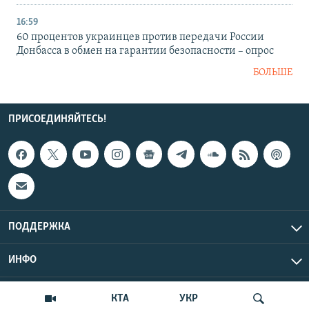
16:59
60 процентов украинцев против передачи России
Донбасса в обмен на гарантии безопасности – опрос
БОЛЬШЕ
ПРИСОЕДИНЯЙТЕСЬ!
ПОДДЕРЖКА
ИНФО
UTC+3
Copyright Крым.Реалии, 2026 | Все права защищены.
КТА
УКР