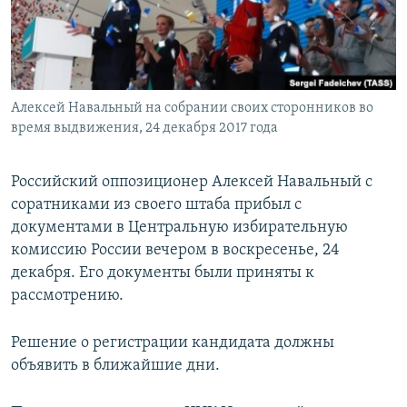
ПРИСОЕДИНЯЙТЕСЬ!
ПОБЕДИТЕЛЕЙ НЕ СУДЯТ?
КРЫМ.НЕПОКОРЕННЫЙ
ELIFBE
Алексей Навальный на собрании своих сторонников во
УКРАИНСКАЯ ПРОБЛЕМА КРЫМА
время выдвижения, 24 декабря 2017 года
Все сайты RFE/RL
Российский оппозиционер Алексей Навальный с
соратниками из своего штаба прибыл с
документами в Центральную избирательную
комиссию России вечером в воскресенье, 24
декабря. Его документы были приняты к
рассмотрению.
Решение о регистрации кандидата должны
объявить в ближайшие дни.