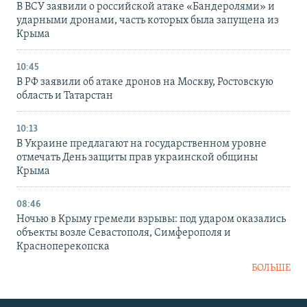
В ВСУ заявили о российской атаке «Бандеролями» и
ударными дронами, часть которых была запущена из
Крыма
10:45
В РФ заявили об атаке дронов на Москву, Ростовскую
область и Татарстан
10:13
В Украине предлагают на государственном уровне
отмечать День защиты прав украинской общины
Крыма
08:46
Ночью в Крыму гремели взрывы: под ударом оказались
объекты возле Севастополя, Симферополя и
Красноперекопска
БОЛЬШЕ