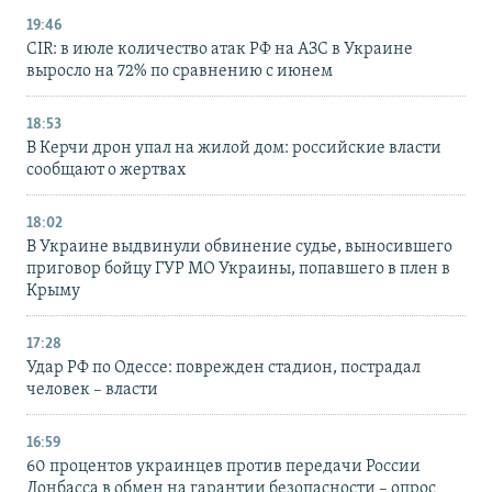
19:46
CIR: в июле количество атак РФ на АЗС в Украине
выросло на 72% по сравнению с июнем
18:53
В Керчи дрон упал на жилой дом: российские власти
сообщают о жертвах
18:02
В Украине выдвинули обвинение судье, выносившего
приговор бойцу ГУР МО Украины, попавшего в плен в
Крыму
17:28
Удар РФ по Одессе: поврежден стадион, пострадал
человек – власти
16:59
60 процентов украинцев против передачи России
Донбасса в обмен на гарантии безопасности – опрос