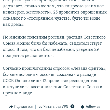
потеряли чувство принадлежности к великой
державе», столько же тем, что «выросло взаимное
недоверие, жестокость». 25 процентов опрошенных
сожалеют о «потерянном чувстве, будто ты везде
как дома».
По мнению половины россиян, распада Советского
Союза можно было бы избежать, свидетельствует
опрос. В том, что он был неизбежен, уверены 29
процентов респондентов.
Согласно прошлогодним опросом «Левада-центра»,
больше половины россиян сожалели о распаде
СССР. Однако лишь 12 процентов респондентов
выступили за восстановление Советского Союза в
прежнем виде.
Поделиться
Читать без VPN
Follow us