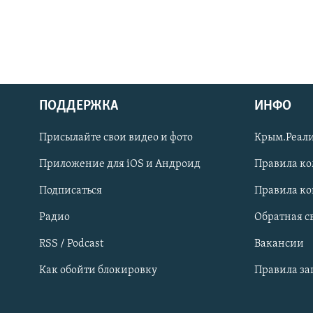
ПОДДЕРЖКА
ИНФО
Українською
Присылайте свои видео и фото
Крым.Реали
Qırımtatar
Приложение для iOS и Андроид
Правила к
Подписаться
Правила к
ПРИСОЕДИНЯЙТЕСЬ!
Радио
Обратная с
RSS / Podcast
Вакансии
Как обойти блокировку
Правила з
Все сайты RFE/RL