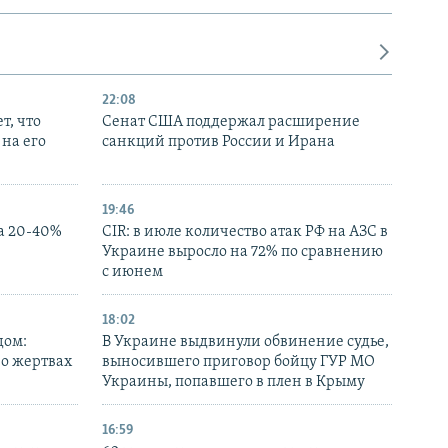
22:08
т, что
Сенат США поддержал расширение
на его
санкций против России и Ирана
19:46
а 20-40%
CIR: в июле количество атак РФ на АЗС в
Украине выросло на 72% по сравнению
с июнем
18:02
дом:
В Украине выдвинули обвинение судье,
 о жертвах
выносившего приговор бойцу ГУР МО
Украины, попавшего в плен в Крыму
16:59