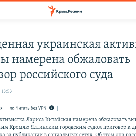
енная украинская актив
ты намерена обжаловать
вор российского суда
 13:53
ся
Читать без VPN
ктивистка Лариса Китайская намерена обжаловать в
ым Кремлю Ялтинским городским судом приговор к д
ка за публикации в социальных сетях. Об этом она рас