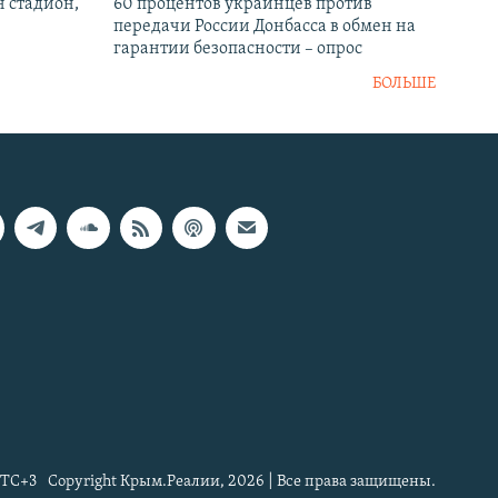
н стадион,
60 процентов украинцев против
передачи России Донбасса в обмен на
гарантии безопасности – опрос
БОЛЬШЕ
TC+3
Copyright Крым.Реалии, 2026 | Все права защищены.