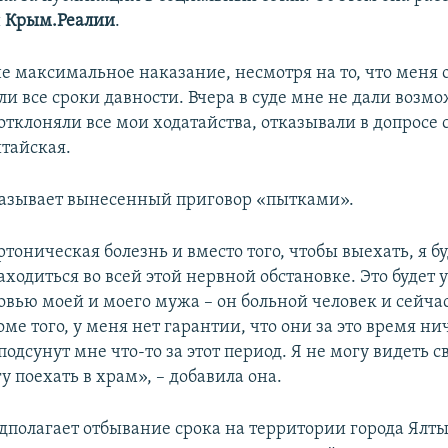
и
Крым.Реалии
.
е максимальное наказание, несмотря на то, что меня
ли все сроки давности. Вчера в суде мне не дали возм
отклоняли все мои ходатайства, отказывали в допросе 
итайская.
азывает вынесенный приговор «пытками».
тоническая болезнь и вместо того, чтобы выехать, я б
ходиться во всей этой нервной обстановке. Это будет 
овью моей и моего мужа – он больной человек и сейчас
ме того, у меня нет гарантии, что они за это время ни
 подсунут мне что-то за этот период. Я не могу видеть 
у поехать в храм», – добавила она.
дполагает отбывание срока на территории города Ялты.