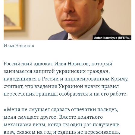
ПРИСОЕДИНЯЙТЕСЬ!
ПОБЕДИТЕЛЕЙ НЕ СУДЯТ?
КРЫМ.НЕПОКОРЕННЫЙ
ELIFBE
УКРАИНСКАЯ ПРОБЛЕМА КРЫМА
Все сайты RFE/RL
Илья Новиков
Российский адвокат Илья Новиков, который
занимается защитой украинских граждан,
находящихся в России и аннексированном Крыму,
считает, что введение Украиной новых правил
пересечения границы отобразятся и на его работе.
«Меня не смущает сдавать отпечатки пальцев,
меня смущает другое. Вместо понятного
механизма визы, когда ты один раз получаешь
визу, скажем на год и ездишь не переживаешь,