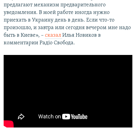
предлагают механизм предварительного
уведомления. В моей работе иногда нужно
приехать в Украину день в день. Если что-то
произошло, и завтра или сегодня вечером мне надо
быть в Киеве», –
сказал
Илья Новиков в
комментарии Радіо Свобода.