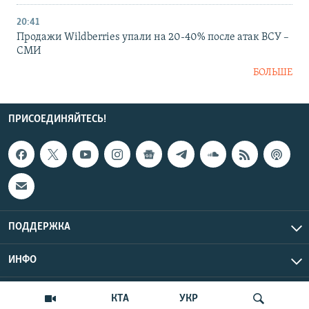
20:41
Продажи Wildberries упали на 20-40% после атак ВСУ –
СМИ
БОЛЬШЕ
ПРИСОЕДИНЯЙТЕСЬ!
ПОДДЕРЖКА
ИНФО
UTC+3
Copyright Крым.Реалии, 2026 | Все права защищены.
КТА
УКР